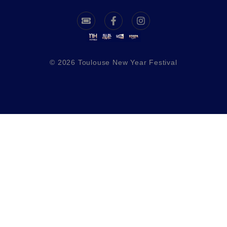
©
2026
Toulouse New Year Festival